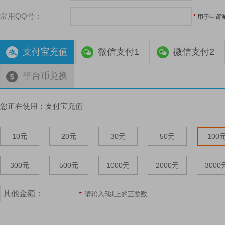
常用QQ号：
*
用于申请
支付宝充值
微信支付1
微信支付2
平台币兑换
您正在使用：
支付宝充值
10元
20元
30元
50元
100
300元
500元
1000元
2000元
3000
请输入5以上的正整数
*