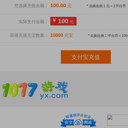
100.00
您选择充值金额：
元
*
兑换比例 1 元 =
1
平台币
100
￥
实际支付金额：
元
获得充值
元宝
数量：
10000
元宝
*
兑换比例 1 平台币 =
100