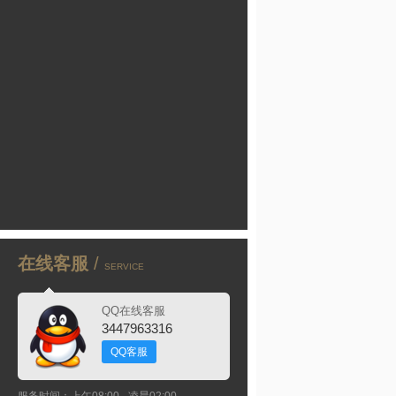
在线客服
/
SERVICE
QQ在线客服
3447963316
QQ客服