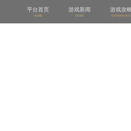
平台首页
游戏新闻
游戏攻
HOME
NEWS
EXPERIENCE