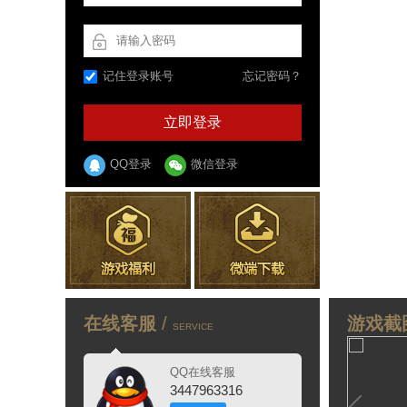
记住登录账号
忘记密码？
QQ登录
微信登录
在线客服
/
游戏截
SERVICE
QQ在线客服
3447963316