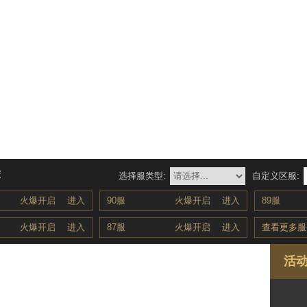
荐
选择服类型:
自定义区服:
火爆开启 进入
90服
火爆开启 进入
89服
火爆开启 进入
87服
火爆开启 进入
查看更多服
活