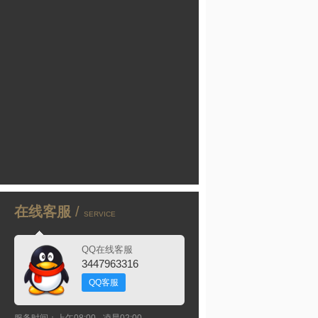
在线客服
/
SERVICE
QQ在线客服
3447963316
QQ客服